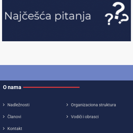
O nama
Nadležnosti
Organizaciona struktura
Članovi
Vodiči i obrasci
Kontakt