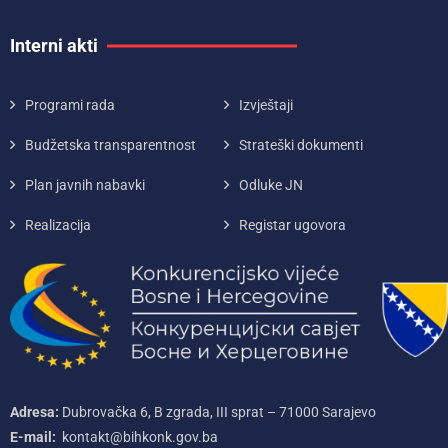
Interni akti
Programi rada
Izvještaji
Budžetska transparentnost
Strateški dokumenti
Plan javnih nabavki
Odluke JN
Realizacija
Registar ugovora
Adresa:
Dubrovačka 6, B zgrada, III sprat – 71000‌ Sarajevo
E-mail:
kontakt@bihkonk.gov.ba