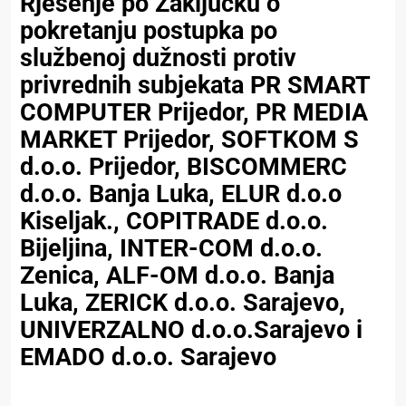
Rješenje pо Zaključku o
pokretanju postupka po
službenoj dužnosti protiv
privrednih subjekata PR SMART
COMPUTER Prijedor, PR MEDIA
MARKET Prijedor, SOFTKOM S
d.o.o. Prijedor, BISCOMMERC
d.o.o. Banja Luka, ELUR d.o.o
Kiseljak., COPITRADE d.o.o.
Bijeljina, INTER-COM d.o.o.
Zenica, ALF-OM d.o.o. Banja
Luka, ZERICK d.o.o. Sarajevo,
UNIVERZALNO d.o.o.Sarajevo i
EMADO d.o.o. Sarajevo