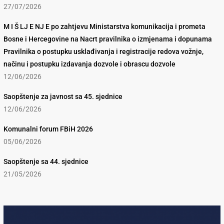
27/07/2026
M I Š LJ E NJ E po zahtjevu Ministarstva komunikacija i prometa
Bosne i Hercegovine na Nacrt pravilnika o izmjenama i dopunama
Pravilnika o postupku usklađivanja i registracije redova vožnje,
načinu i postupku izdavanja dozvole i obrascu dozvole
12/06/2026
Saopštenje za javnost sa 45. sjednice
12/06/2026
Komunalni forum FBiH 2026
05/06/2026
Saopštenje sa 44. sjednice
21/05/2026