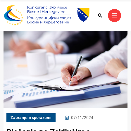
Zabranjeni sporazumi
07/11/2024