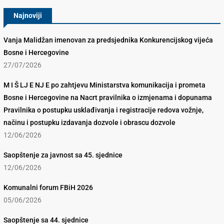
Najnoviji
Vanja Malidžan imenovan za predsjednika Konkurencijskog vijeća
Bosne i Hercegovine
27/07/2026
M I Š LJ E NJ E po zahtjevu Ministarstva komunikacija i prometa
Bosne i Hercegovine na Nacrt pravilnika o izmjenama i dopunama
Pravilnika o postupku usklađivanja i registracije redova vožnje,
načinu i postupku izdavanja dozvole i obrascu dozvole
12/06/2026
Saopštenje za javnost sa 45. sjednice
12/06/2026
Komunalni forum FBiH 2026
05/06/2026
Saopštenje sa 44. sjednice