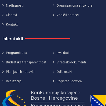
Nadležnosti
Organizaciona struktura
Članovi
Vodiči i obrasci
Kontakt
Interni akti
Programi rada
Izvještaji
Budžetska transparentnost
Strateški dokumenti
Plan javnih nabavki
Odluke JN
Realizacija
Registar ugovora