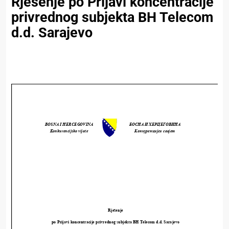
Rješenje po Prijavi koncentracije
privrednog subjekta BH Telecom
d.d. Sarajevo