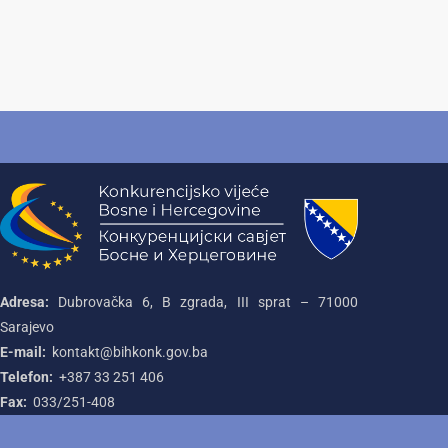
Adresa:
Dubrovačka 6, B zgrada, III sprat – 71000‌
Sarajevo
E-mail:
kontakt@bihkonk.gov.ba
Telefon:
+387‌ 33‌ 251‌ 406
Fax:
033/251-408