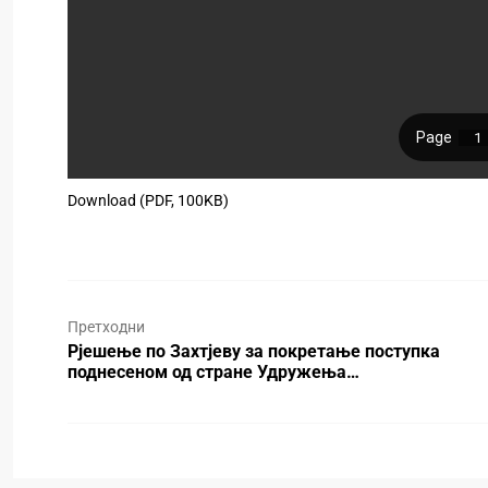
Download (PDF, 100KB)
Претходни
Рјешење по Захтјеву за покретање поступка
поднесеном од стране Удружења…