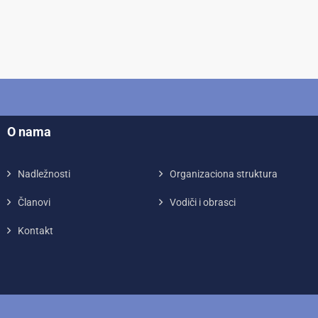
O nama
Nadležnosti
Organizaciona struktura
Članovi
Vodiči i obrasci
Kontakt