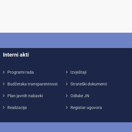
Interni akti
Programi rada
Izvještaji
Budžetska transparentnost
Strateški dokumenti
Plan javnih nabavki
Odluke JN
Realizacija
Registar ugovora