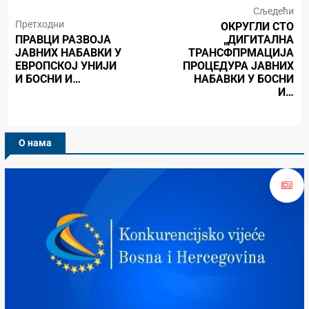
Сљедећи
Претходни
ОКРУГЛИ СТО
ПРАВЦИ РАЗВОЈА
„ДИГИТАЛНА
ЈАВНИХ НАБАВКИ У
ТРАНСФПРМАЦИЈА
ЕВРОПСКОЈ УНИЈИ
ПРОЦЕДУРА ЈАВНИХ
И БОСНИ И…
НАБАВКИ У БОСНИ
И…
О нама