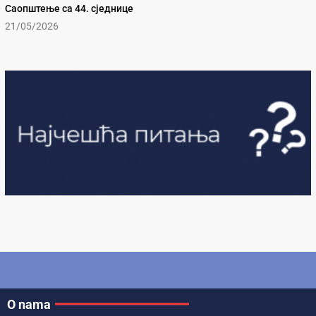
Саопштење са 44. сједнице
21/05/2026
O nama