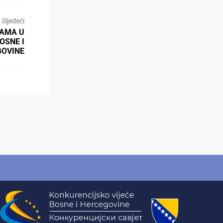
Sljedeći
KAMA U
OSNE I
GOVINE