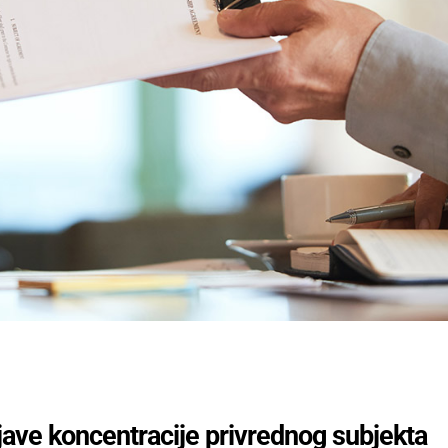
jave koncentracije privrednog subjekta