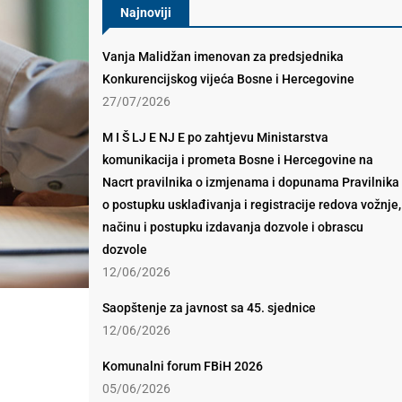
Najnoviji
Vanja Malidžan imenovan za predsjednika
Konkurencijskog vijeća Bosne i Hercegovine
27/07/2026
M I Š LJ E NJ E po zahtjevu Ministarstva
komunikacija i prometa Bosne i Hercegovine na
Nacrt pravilnika o izmjenama i dopunama Pravilnika
o postupku usklađivanja i registracije redova vožnje,
načinu i postupku izdavanja dozvole i obrascu
dozvole
12/06/2026
Saopštenje za javnost sa 45. sjednice
12/06/2026
Komunalni forum FBiH 2026
05/06/2026