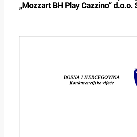
„Mozzart BH Play Cazzino“ d.o.o. 