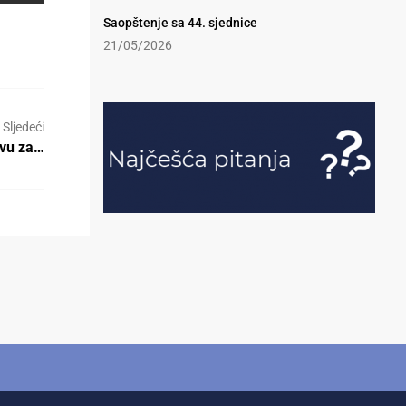
Saopštenje sa 44. sjednice
21/05/2026
Sljedeći
evu za…