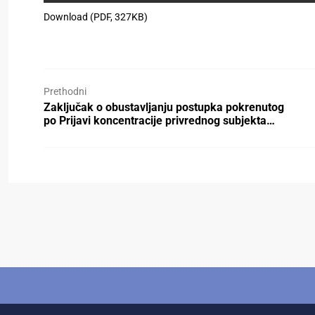
Download (PDF, 327KB)
Prethodni
Zaključak o obustavljanju postupka pokrenutog
po Prijavi koncentracije privrednog subjekta…