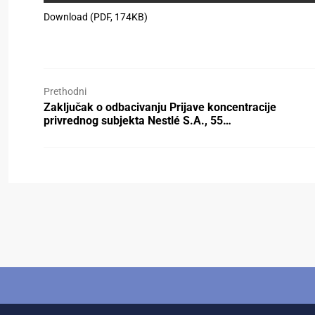
Download (PDF, 174KB)
Prethodni
Zaključak o odbacivanju Prijave koncentracije
privrednog subjekta Nestlé S.A., 55…