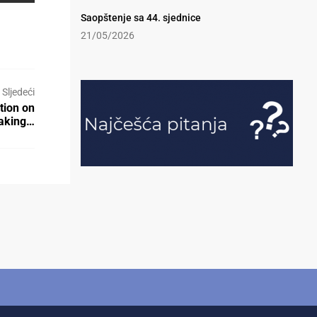
Saopštenje sa 44. sjednice
21/05/2026
Sljedeći
tion on
taking…