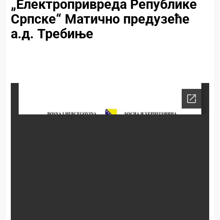
„Електропривреда Републике
Српске“ Матично предузеће
а.д. Требиње