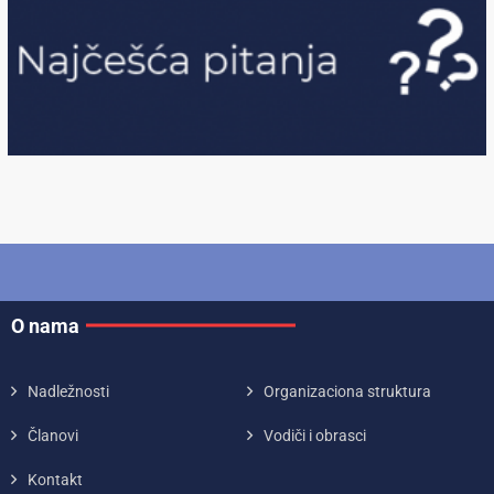
O nama
Nadležnosti
Organizaciona struktura
Članovi
Vodiči i obrasci
Kontakt