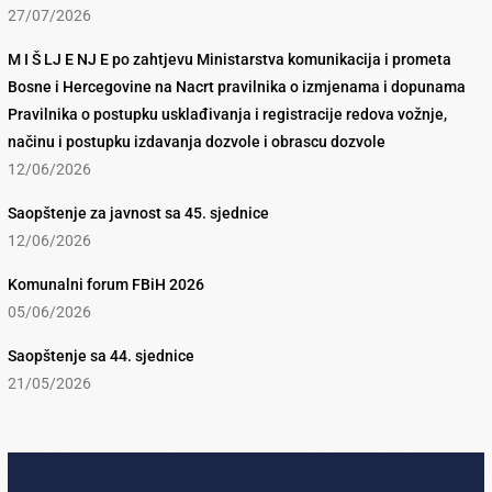
27/07/2026
M I Š LJ E NJ E po zahtjevu Ministarstva komunikacija i prometa
Bosne i Hercegovine na Nacrt pravilnika o izmjenama i dopunama
Pravilnika o postupku usklađivanja i registracije redova vožnje,
načinu i postupku izdavanja dozvole i obrascu dozvole
12/06/2026
Saopštenje za javnost sa 45. sjednice
12/06/2026
Komunalni forum FBiH 2026
05/06/2026
Saopštenje sa 44. sjednice
21/05/2026