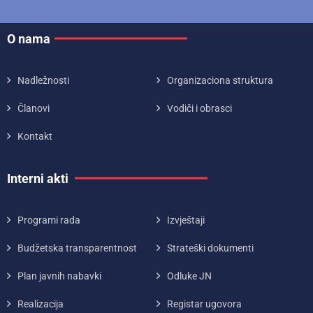
O nama
Nadležnosti
Organizaciona struktura
Članovi
Vodiči i obrasci
Kontakt
Interni akti
Programi rada
Izvještaji
Budžetska transparentnost
Strateški dokumenti
Plan javnih nabavki
Odluke JN
Realizacija
Registar ugovora