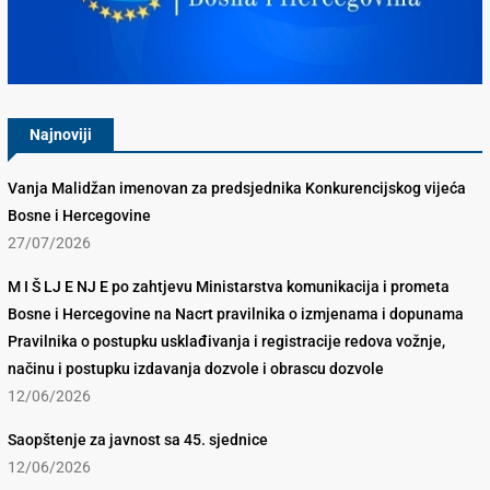
Konkurencijsko Vijeće BiH
Najnoviji
Vanja Malidžan imenovan za predsjednika Konkurencijskog vijeća
Bosne i Hercegovine
27/07/2026
M I Š LJ E NJ E po zahtjevu Ministarstva komunikacija i prometa
Bosne i Hercegovine na Nacrt pravilnika o izmjenama i dopunama
Pravilnika o postupku usklađivanja i registracije redova vožnje,
načinu i postupku izdavanja dozvole i obrascu dozvole
12/06/2026
Saopštenje za javnost sa 45. sjednice
12/06/2026