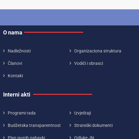
O nama
Nadležnosti
Organizaciona struktura
Članovi
Vodiči i obrasci
Kontakt
Interni akti
Programi rada
Izvještaji
Budžetska transparentnost
Strateški dokumenti
Plan javnih nabavki
Odluke JN