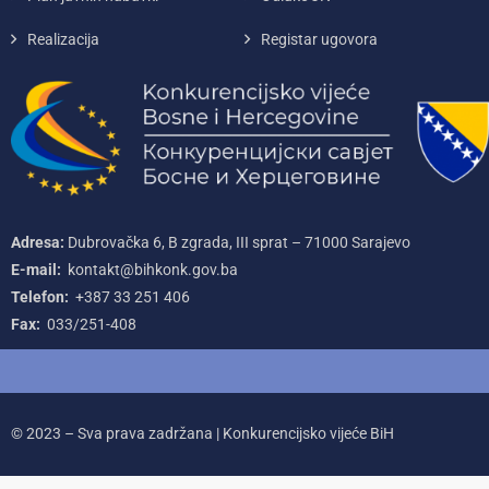
Realizacija
Registar ugovora
Adresa:
Dubrovačka 6, B zgrada, III sprat – 71000‌ Sarajevo
E-mail:
kontakt@bihkonk.gov.ba
Telefon:
+387‌ 33‌ 251‌ 406
Fax:
033/251-408
© 2023 – Sva prava zadržana | Konkurencijsko vijeće BiH