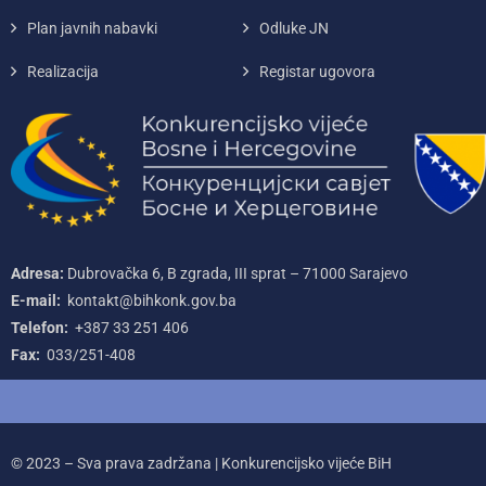
Plan javnih nabavki
Odluke JN
Realizacija
Registar ugovora
Adresa:
Dubrovačka 6, B zgrada, III sprat – 71000‌ Sarajevo
E-mail:
kontakt@bihkonk.gov.ba
Telefon:
+387‌ 33‌ 251‌ 406
Fax:
033/251-408
© 2023 – Sva prava zadržana | Konkurencijsko vijeće BiH