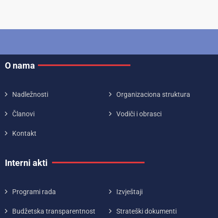
O nama
Nadležnosti
Organizaciona struktura
Članovi
Vodiči i obrasci
Kontakt
Interni akti
Programi rada
Izvještaji
Budžetska transparentnost
Strateški dokumenti