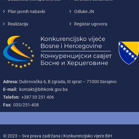
Plan javnih nabavki
Odluke JN
Realizacija
Registar ugovora
Adresa:
Dubrovačka 6, B zgrada, III sprat – 71000‌ Sarajevo
E-mail:
kontakt@bihkonk.gov.ba
Telefon:
+387‌ 33‌ 251‌ 406
Fax:
033/251-408
© 2023 – Sva prava zadržana | Konkurencijsko vijeće BiH