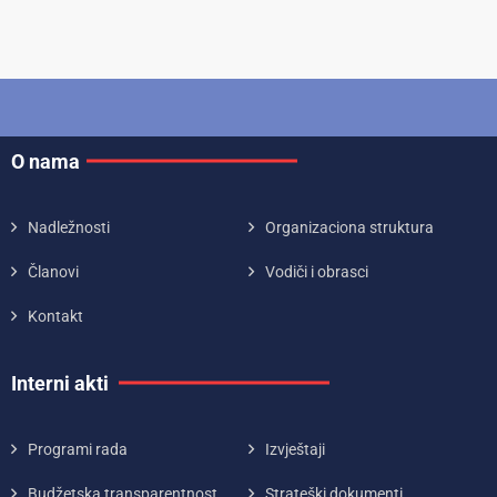
O nama
Nadležnosti
Organizaciona struktura
Članovi
Vodiči i obrasci
Kontakt
Interni akti
Programi rada
Izvještaji
Budžetska transparentnost
Strateški dokumenti