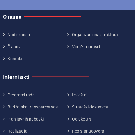
O nama
Nadležnosti
Organizaciona struktura
Članovi
Vodiči i obrasci
Kontakt
Interni akti
Programi rada
Izvještaji
Budžetska transparentnost
Strateški dokumenti
Plan javnih nabavki
Odluke JN
Realizacija
Registar ugovora