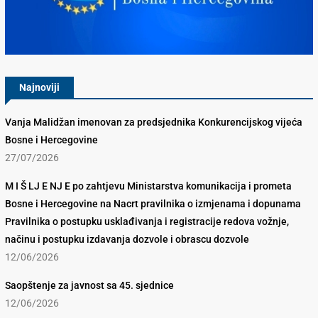
Konkurencijsko Vijeće BiH
Najnoviji
Vanja Malidžan imenovan za predsjednika Konkurencijskog vijeća
Bosne i Hercegovine
27/07/2026
M I Š LJ E NJ E po zahtjevu Ministarstva komunikacija i prometa
Bosne i Hercegovine na Nacrt pravilnika o izmjenama i dopunama
Pravilnika o postupku usklađivanja i registracije redova vožnje,
načinu i postupku izdavanja dozvole i obrascu dozvole
12/06/2026
Saopštenje za javnost sa 45. sjednice
12/06/2026