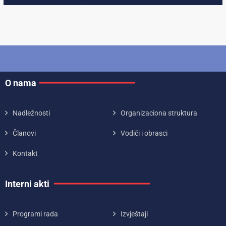
O nama
Nadležnosti
Organizaciona struktura
Članovi
Vodiči i obrasci
Kontakt
Interni akti
Programi rada
Izvještaji