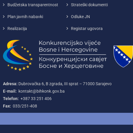
Budžetska transparentnost
Strateški dokumenti
Plan javnih nabavki
Odluke JN
Realizacija
Registar ugovora
Adresa:
Dubrovačka 6, B zgrada, III sprat – 71000‌ Sarajevo
E-mail:
kontakt@bihkonk.gov.ba
Telefon:
+387‌ 33‌ 251‌ 406
Fax:
033/251-408