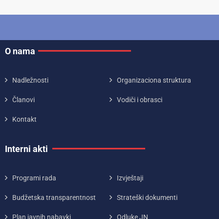
O nama
Nadležnosti
Organizaciona struktura
Članovi
Vodiči i obrasci
Kontakt
Interni akti
Programi rada
Izvještaji
Budžetska transparentnost
Strateški dokumenti
Plan javnih nabavki
Odluke JN