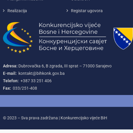
Realizacija
Registar ugovora
Adresa:
Dubrovačka 6, B zgrada, III sprat – 71000‌ Sarajevo
E-mail:
kontakt@bihkonk.gov.ba
Telefon:
+387‌ 33‌ 251‌ 406
Fax:
033/251-408
© 2023 – Sva prava zadržana | Konkurencijsko vijeće BiH