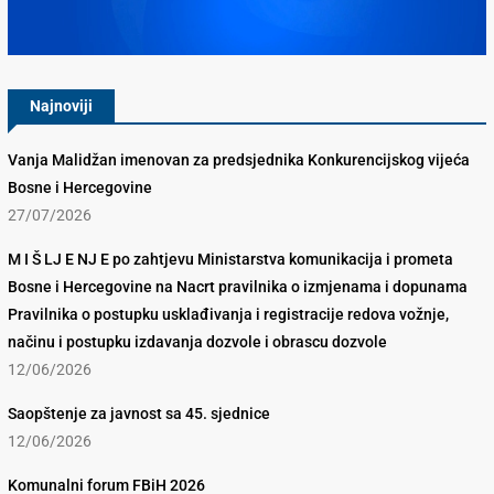
Konkurencijsko Vijeće BiH
Najnoviji
Vanja Malidžan imenovan za predsjednika Konkurencijskog vijeća
Bosne i Hercegovine
27/07/2026
M I Š LJ E NJ E po zahtjevu Ministarstva komunikacija i prometa
Bosne i Hercegovine na Nacrt pravilnika o izmjenama i dopunama
Pravilnika o postupku usklađivanja i registracije redova vožnje,
načinu i postupku izdavanja dozvole i obrascu dozvole
12/06/2026
Saopštenje za javnost sa 45. sjednice
12/06/2026
Komunalni forum FBiH 2026