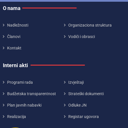
O nama
Nadležnosti
Organizaciona struktura
Članovi
Vodiči i obrasci
Kontakt
Interni akti
Programi rada
Izvještaji
Budžetska transparentnost
Strateški dokumenti
Plan javnih nabavki
Odluke JN
Realizacija
Registar ugovora