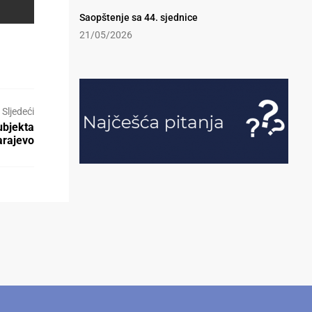
Saopštenje sa 44. sjednice
21/05/2026
Sljedeći
ubjekta
rajevo