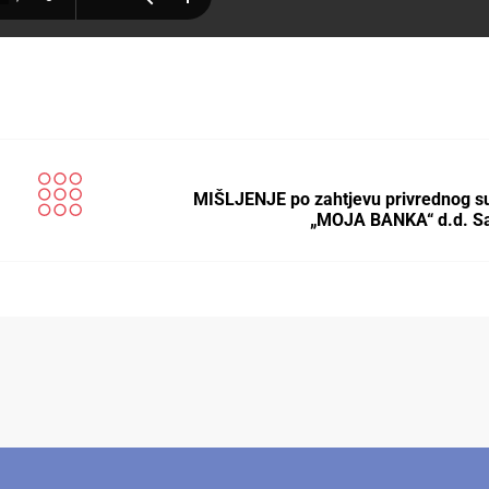
MIŠLJENJE po zahtjevu privrednog s
„MOJA BANKA“ d.d. Sa