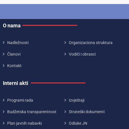
O nama
Nadležnosti
Organizaciona struktura
Članovi
Vodiči i obrasci
Kontakt
Interni akti
Programi rada
Izvještaji
Budžetska transparentnost
Strateški dokumenti
Plan javnih nabavki
Odluke JN