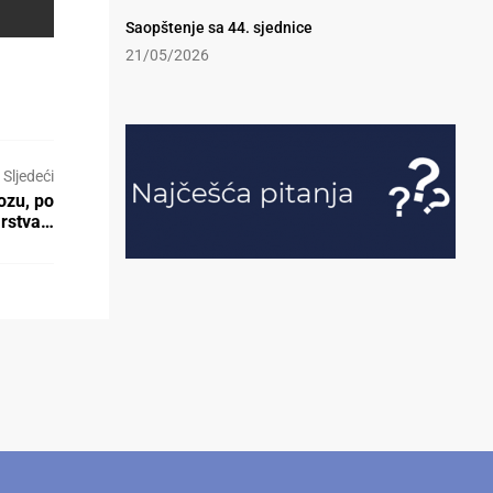
Saopštenje sa 44. sjednice
21/05/2026
Sljedeći
ozu, po
arstva…