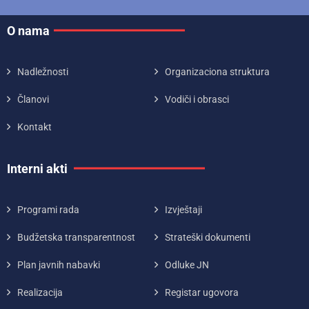
O nama
Nadležnosti
Organizaciona struktura
Članovi
Vodiči i obrasci
Kontakt
Interni akti
Programi rada
Izvještaji
Budžetska transparentnost
Strateški dokumenti
Plan javnih nabavki
Odluke JN
Realizacija
Registar ugovora