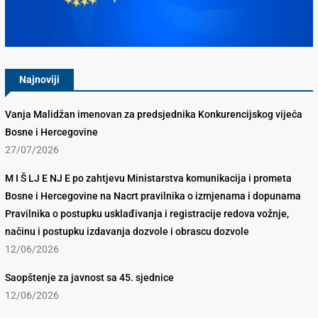
Konkurencijsko Vijeće BiH
Najnoviji
Vanja Malidžan imenovan za predsjednika Konkurencijskog vijeća
Bosne i Hercegovine
27/07/2026
M I Š LJ E NJ E po zahtjevu Ministarstva komunikacija i prometa
Bosne i Hercegovine na Nacrt pravilnika o izmjenama i dopunama
Pravilnika o postupku usklađivanja i registracije redova vožnje,
načinu i postupku izdavanja dozvole i obrascu dozvole
12/06/2026
Saopštenje za javnost sa 45. sjednice
12/06/2026