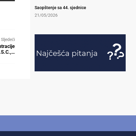
Saopštenje sa 44. sjednice
21/05/2026
Sljedeći
tracije
.S.C.,…