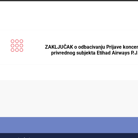
ZAKLJUČAK o odbacivanju Prijave koncen
privrednog subjekta Etihad Airways P.J