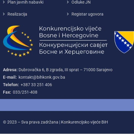
Plan javnih nabavki
Odluke JN
Realizacija
Registar ugovora
Adresa:
Dubrovačka 6, B zgrada, III sprat – 71000‌ Sarajevo
E-mail:
kontakt@bihkonk.gov.ba
Telefon:
+387‌ 33‌ 251‌ 406
Fax:
033/251-408
© 2023 – Sva prava zadržana | Konkurencijsko vijeće BiH