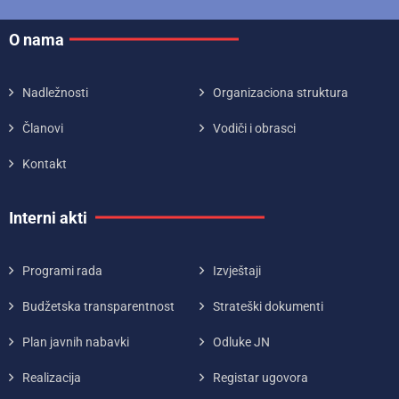
O nama
Nadležnosti
Organizaciona struktura
Članovi
Vodiči i obrasci
Kontakt
Interni akti
Programi rada
Izvještaji
Budžetska transparentnost
Strateški dokumenti
Plan javnih nabavki
Odluke JN
Realizacija
Registar ugovora