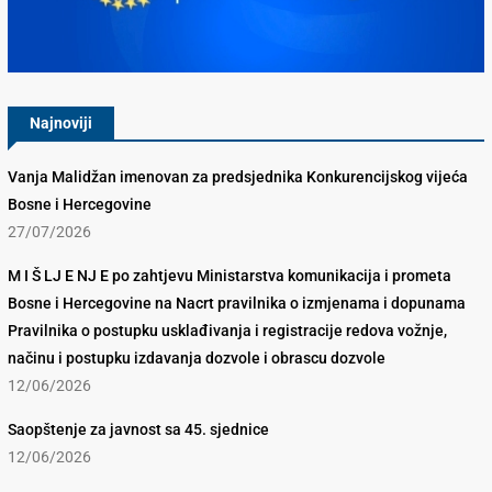
Konkurencijsko Vijeće BiH
Najnoviji
Vanja Malidžan imenovan za predsjednika Konkurencijskog vijeća
Bosne i Hercegovine
27/07/2026
M I Š LJ E NJ E po zahtjevu Ministarstva komunikacija i prometa
Bosne i Hercegovine na Nacrt pravilnika o izmjenama i dopunama
Pravilnika o postupku usklađivanja i registracije redova vožnje,
načinu i postupku izdavanja dozvole i obrascu dozvole
12/06/2026
Saopštenje za javnost sa 45. sjednice
12/06/2026