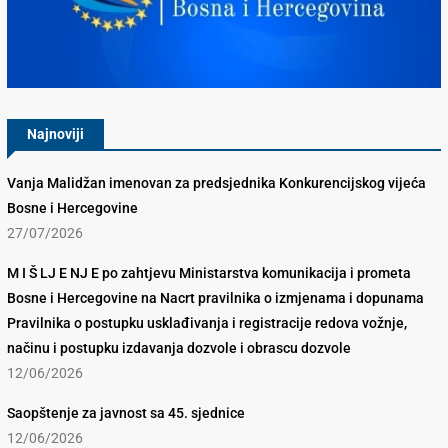
Konkurencijsko Vijeće BiH
Najnoviji
Vanja Malidžan imenovan za predsjednika Konkurencijskog vijeća
Bosne i Hercegovine
27/07/2026
M I Š LJ E NJ E po zahtjevu Ministarstva komunikacija i prometa
Bosne i Hercegovine na Nacrt pravilnika o izmjenama i dopunama
Pravilnika o postupku usklađivanja i registracije redova vožnje,
načinu i postupku izdavanja dozvole i obrascu dozvole
12/06/2026
Saopštenje za javnost sa 45. sjednice
12/06/2026