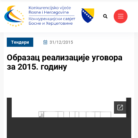
Tендери
31/12/2015
Образац реализације уговора
за 2015. годину