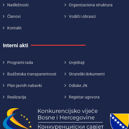
Nadležnosti
Organizaciona struktura
Članovi
Vodiči i obrasci
Kontakt
Interni akti
Programi rada
Izvještaji
Budžetska transparentnost
Strateški dokumenti
Plan javnih nabavki
Odluke JN
Realizacija
Registar ugovora