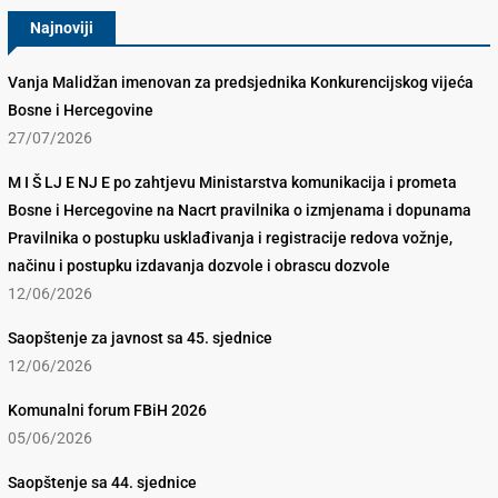
Najnoviji
Vanja Malidžan imenovan za predsjednika Konkurencijskog vijeća
Bosne i Hercegovine
27/07/2026
M I Š LJ E NJ E po zahtjevu Ministarstva komunikacija i prometa
Bosne i Hercegovine na Nacrt pravilnika o izmjenama i dopunama
Pravilnika o postupku usklađivanja i registracije redova vožnje,
načinu i postupku izdavanja dozvole i obrascu dozvole
12/06/2026
Saopštenje za javnost sa 45. sjednice
12/06/2026
Komunalni forum FBiH 2026
05/06/2026
Saopštenje sa 44. sjednice