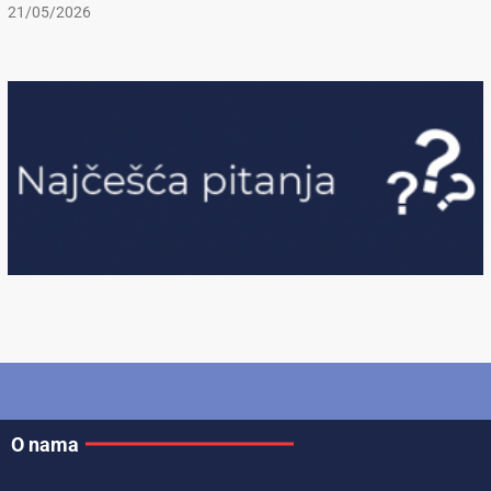
21/05/2026
O nama