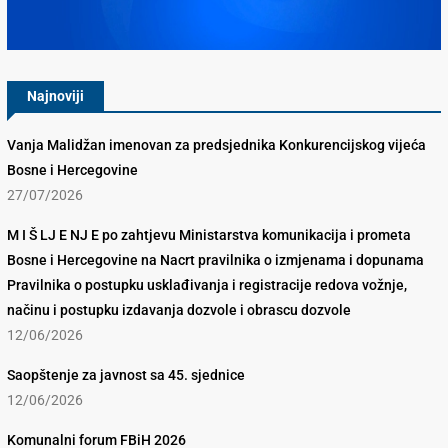
Konkurencijsko Vijeće BiH
Najnoviji
Vanja Malidžan imenovan za predsjednika Konkurencijskog vijeća
Bosne i Hercegovine
27/07/2026
M I Š LJ E NJ E po zahtjevu Ministarstva komunikacija i prometa
Bosne i Hercegovine na Nacrt pravilnika o izmjenama i dopunama
Pravilnika o postupku usklađivanja i registracije redova vožnje,
načinu i postupku izdavanja dozvole i obrascu dozvole
12/06/2026
Saopštenje za javnost sa 45. sjednice
12/06/2026
Komunalni forum FBiH 2026