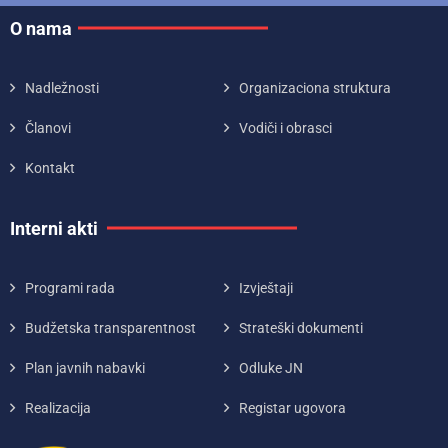
O nama
Nadležnosti
Organizaciona struktura
Članovi
Vodiči i obrasci
Kontakt
Interni akti
Programi rada
Izvještaji
Budžetska transparentnost
Strateški dokumenti
Plan javnih nabavki
Odluke JN
Realizacija
Registar ugovora