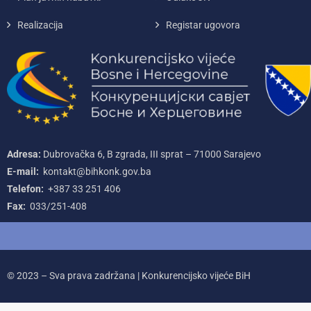
Realizacija
Registar ugovora
Adresa:
Dubrovačka 6, B zgrada, III sprat – 71000‌ Sarajevo
E-mail:
kontakt@bihkonk.gov.ba
Telefon:
+387‌ 33‌ 251‌ 406
Fax:
033/251-408
© 2023 – Sva prava zadržana | Konkurencijsko vijeće BiH