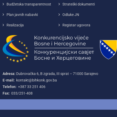
Budžetska transparentnost
Strateški dokumenti
Plan javnih nabavki
Odluke JN
Realizacija
Registar ugovora
Adresa:
Dubrovačka 6, B zgrada, III sprat – 71000‌ Sarajevo
E-mail:
kontakt@bihkonk.gov.ba
Telefon:
+387‌ 33‌ 251‌ 406
Fax:
033/251-408