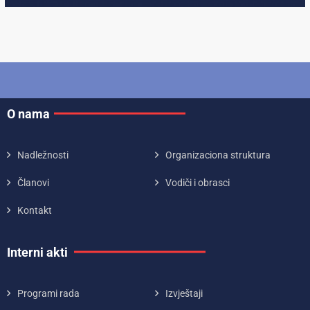
O nama
Nadležnosti
Organizaciona struktura
Članovi
Vodiči i obrasci
Kontakt
Interni akti
Programi rada
Izvještaji