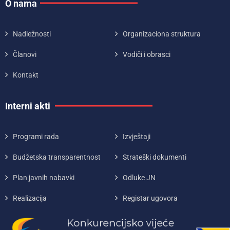
O nama
Nadležnosti
Organizaciona struktura
Članovi
Vodiči i obrasci
Kontakt
Interni akti
Programi rada
Izvještaji
Budžetska transparentnost
Strateški dokumenti
Plan javnih nabavki
Odluke JN
Realizacija
Registar ugovora