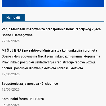
Najnoviji
Vanja Malidžan imenovan za predsjednika Konkurencijskog vijeća
Bosne i Hercegovine
27/07/2026
M I Š LJ E NJ E po zahtjevu Ministarstva komunikacija i prometa
Bosne i Hercegovine na Nacrt pravilnika o izmjenama i dopunama
Pravilnika o postupku usklađivanja i registracije redova vožnje,
načinu i postupku izdavanja dozvole i obrascu dozvole
12/06/2026
Saopštenje za javnost sa 45. sjednice
12/06/2026
Komunalni forum FBiH 2026
05/06/2026