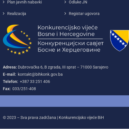
Plan javnih nabavki
Odluke JN
Realizacija
Registar ugovora
Adresa:
Dubrovačka 6, B zgrada, III sprat – 71000‌ Sarajevo
E-mail:
kontakt@bihkonk.gov.ba
Telefon:
+387‌ 33‌ 251‌ 406
Fax:
033/251-408
© 2023 – Sva prava zadržana | Konkurencijsko vijeće BiH