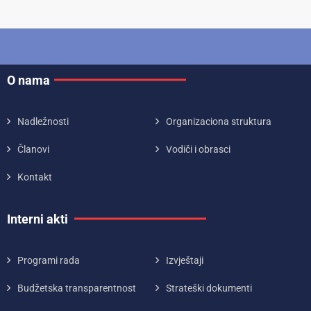
O nama
Nadležnosti
Organizaciona struktura
Članovi
Vodiči i obrasci
Kontakt
Interni akti
Programi rada
Izvještaji
Budžetska transparentnost
Strateški dokumenti