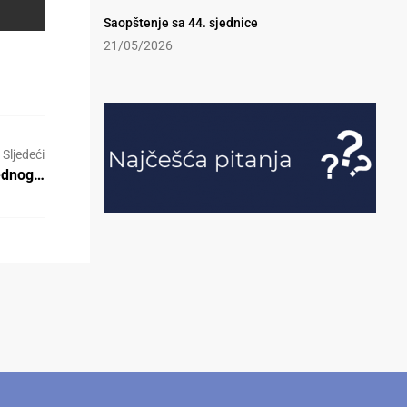
Saopštenje sa 44. sjednice
21/05/2026
Sljedeći
rednog…