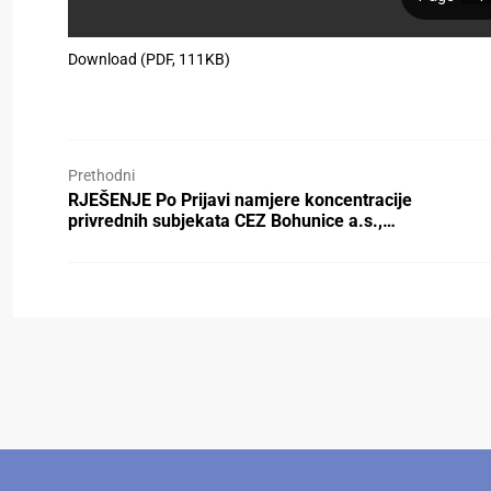
Download (PDF, 111KB)
Prethodni
RJEŠENJE Po Prijavi namjere koncentracije
privrednih subjekata CEZ Bohunice a.s.,…