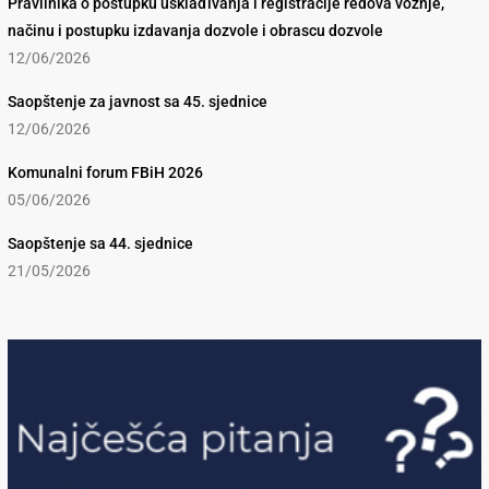
Pravilnika o postupku usklađivanja i registracije redova vožnje,
načinu i postupku izdavanja dozvole i obrascu dozvole
12/06/2026
Saopštenje za javnost sa 45. sjednice
12/06/2026
Komunalni forum FBiH 2026
05/06/2026
Saopštenje sa 44. sjednice
21/05/2026