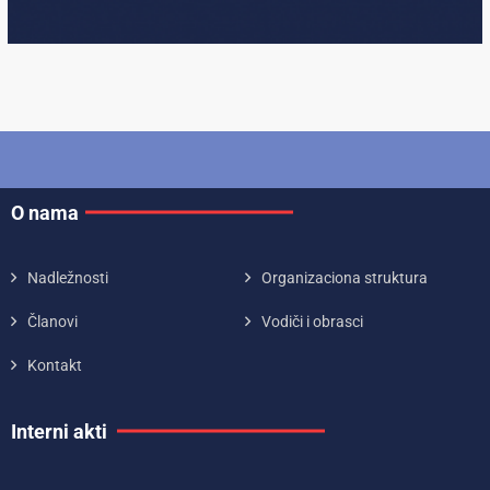
O nama
Nadležnosti
Organizaciona struktura
Članovi
Vodiči i obrasci
Kontakt
Interni akti