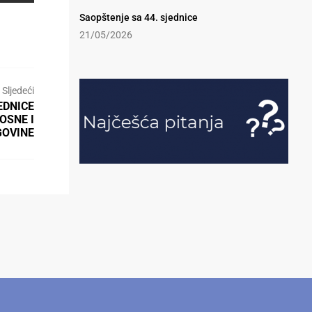
Saopštenje sa 44. sjednice
21/05/2026
Sljedeći
EDNICE
OSNE I
GOVINE