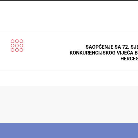
SAOPĆENJE SA 72. SJ
KONKURENCIJSKOG VIJEĆA B
HERCE