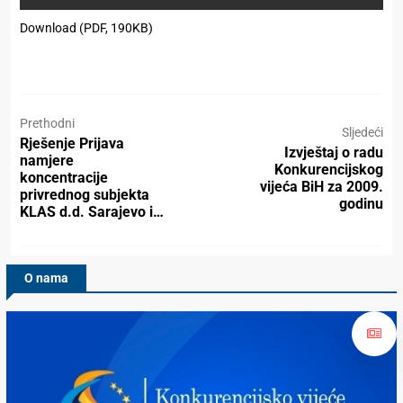
Download (PDF, 190KB)
Prethodni
Sljedeći
Rješenje Prijava
Izvještaj o radu
namjere
Konkurencijskog
koncentracije
vijeća BiH za 2009.
privrednog subjekta
godinu
KLAS d.d. Sarajevo i…
O nama