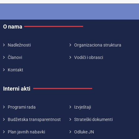
O nama
Nadležnosti
Organizaciona struktura
Članovi
Vodiči i obrasci
Kontakt
Interni akti
Programi rada
Izvještaji
Budžetska transparentnost
Strateški dokumenti
Plan javnih nabavki
Odluke JN