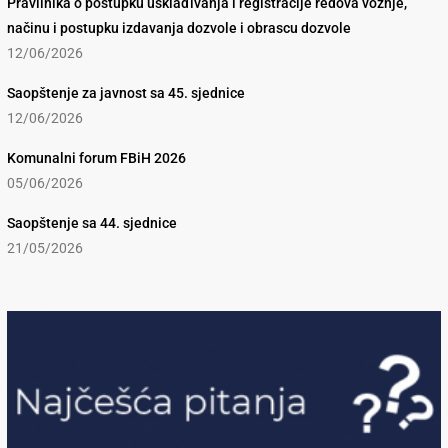
Pravilnika o postupku usklađivanja i registracije redova vožnje,
načinu i postupku izdavanja dozvole i obrascu dozvole
12/06/2026
Saopštenje za javnost sa 45. sjednice
12/06/2026
Komunalni forum FBiH 2026
05/06/2026
Saopštenje sa 44. sjednice
21/05/2026