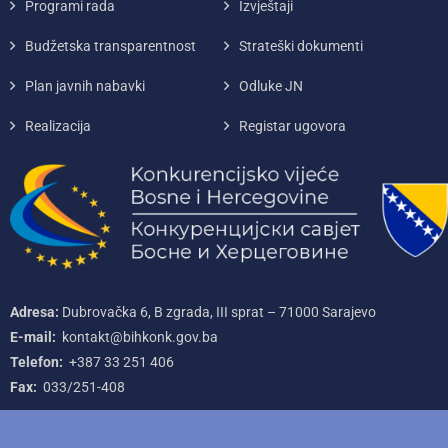
Programi rada
Izvještaji
Budžetska transparentnost
Strateški dokumenti
Plan javnih nabavki
Odluke JN
Realizacija
Registar ugovora
Adresa:
Dubrovačka 6, B zgrada, III sprat – 71000‌ Sarajevo
E-mail:
kontakt@bihkonk.gov.ba
Telefon:
+387‌ 33‌ 251‌ 406
Fax:
033/251-408