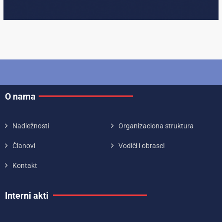
O nama
Nadležnosti
Organizaciona struktura
Članovi
Vodiči i obrasci
Kontakt
Interni akti