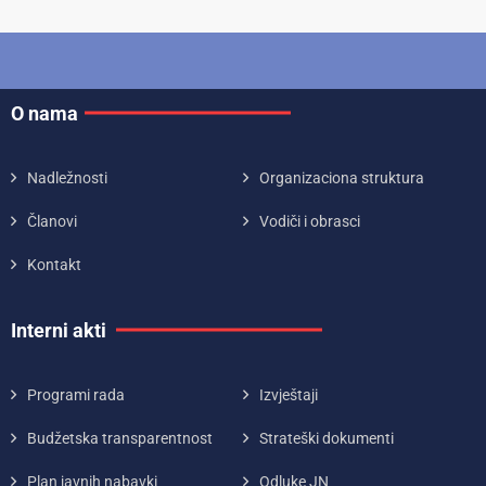
O nama
Nadležnosti
Organizaciona struktura
Članovi
Vodiči i obrasci
Kontakt
Interni akti
Programi rada
Izvještaji
Budžetska transparentnost
Strateški dokumenti
Plan javnih nabavki
Odluke JN