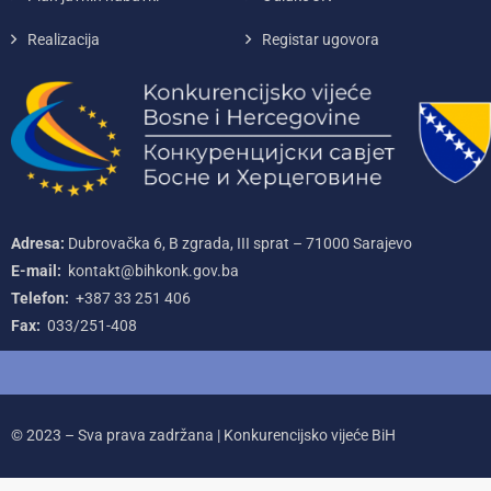
Realizacija
Registar ugovora
Adresa:
Dubrovačka 6, B zgrada, III sprat – 71000‌ Sarajevo
E-mail:
kontakt@bihkonk.gov.ba
Telefon:
+387‌ 33‌ 251‌ 406
Fax:
033/251-408
© 2023 – Sva prava zadržana | Konkurencijsko vijeće BiH