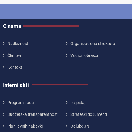
O nama
Nadležnosti
Organizaciona struktura
Članovi
Vodiči i obrasci
Kontakt
Interni akti
Programi rada
Izvještaji
Budžetska transparentnost
Strateški dokumenti
Plan javnih nabavki
Odluke JN