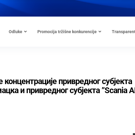
Odluke
Promocija tržišne konkurencije
Transparen
ре концентрације привредног субјекта
ацка и привредног субјекта ”Scania A