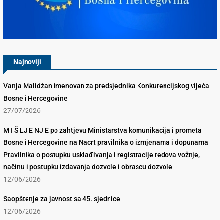
Konkurencijsko Vijeće BiH
Najnoviji
Vanja Malidžan imenovan za predsjednika Konkurencijskog vijeća
Bosne i Hercegovine
27/07/2026
M I Š LJ E NJ E po zahtjevu Ministarstva komunikacija i prometa
Bosne i Hercegovine na Nacrt pravilnika o izmjenama i dopunama
Pravilnika o postupku usklađivanja i registracije redova vožnje,
načinu i postupku izdavanja dozvole i obrascu dozvole
12/06/2026
Saopštenje za javnost sa 45. sjednice
12/06/2026