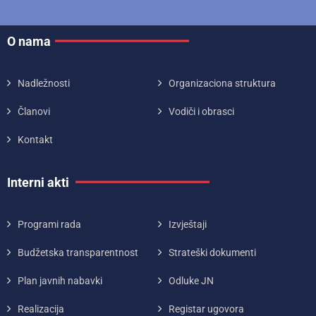
O nama
Nadležnosti
Organizaciona struktura
Članovi
Vodiči i obrasci
Kontakt
Interni akti
Programi rada
Izvještaji
Budžetska transparentnost
Strateški dokumenti
Plan javnih nabavki
Odluke JN
Realizacija
Registar ugovora