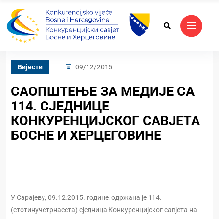
Вијести
09/12/2015
САОПШТЕЊЕ ЗА МЕДИЈЕ СА
114. СЈЕДНИЦЕ
КОНКУРЕНЦИЈСКОГ САВЈЕТА
БОСНЕ И ХЕРЦЕГОВИНЕ
У Сарајеву, 09.12.2015. године, одржана је 114.
(стотинучетрнаеста) сједница Конкуренцијског савјета на