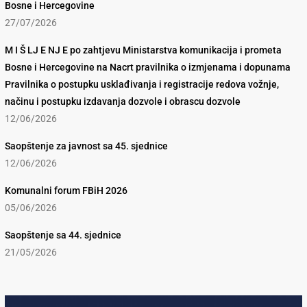
Bosne i Hercegovine
27/07/2026
M I Š LJ E NJ E po zahtjevu Ministarstva komunikacija i prometa
Bosne i Hercegovine na Nacrt pravilnika o izmjenama i dopunama
Pravilnika o postupku usklađivanja i registracije redova vožnje,
načinu i postupku izdavanja dozvole i obrascu dozvole
12/06/2026
Saopštenje za javnost sa 45. sjednice
12/06/2026
Komunalni forum FBiH 2026
05/06/2026
Saopštenje sa 44. sjednice
21/05/2026