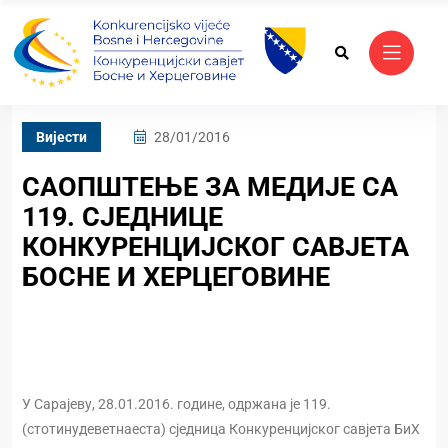
Вијести
28/01/2016
САОПШТЕЊЕ ЗА МЕДИЈЕ СА
119. СЈЕДНИЦЕ
КОНКУРЕНЦИЈСКОГ САВЈЕТА
БОСНЕ И ХЕРЦЕГОВИНЕ
У Сарајеву, 28.01.2016. године, одржана је 119.
(стотинудеветнаеста) сједница Конкуренцијског савјета БиХ