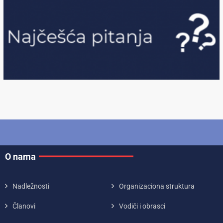
O nama
Nadležnosti
Organizaciona struktura
Članovi
Vodiči i obrasci