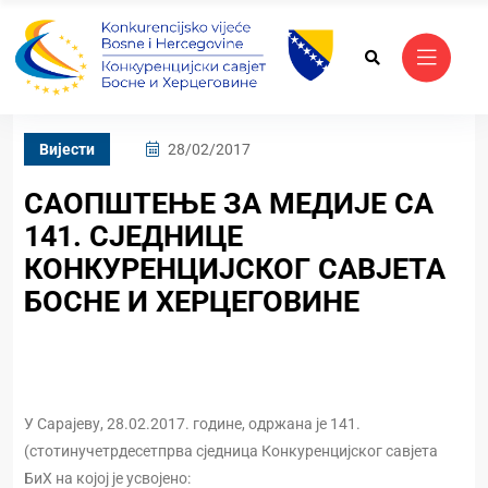
Вијести
28/02/2017
САОПШТЕЊЕ ЗА МЕДИЈЕ СА
141. СЈЕДНИЦЕ
КОНКУРЕНЦИЈСКОГ САВЈЕТА
БОСНЕ И ХЕРЦЕГОВИНЕ
У Сарајеву, 28.02.2017. године, одржана је 141.
(стотинучетрдесетпрва сједница Конкуренцијског савјета
БиХ на којој је усвојено: