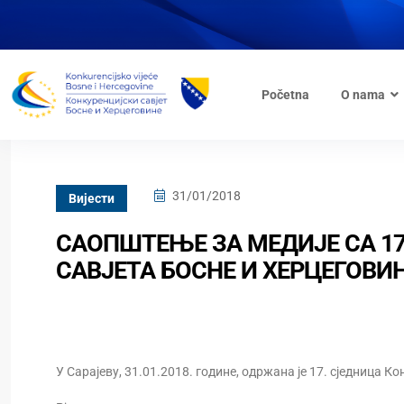
Početna
O nama
31/01/2018
Вијести
САОПШТЕЊЕ ЗА МЕДИЈЕ СА 1
САВЈЕТА БОСНЕ И ХЕРЦЕГОВИ
У Сарајеву, 31.01.2018. године, одржана је 17. сједница Ко