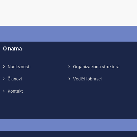
O nama
Nadležnosti
Organizaciona struktura
Članovi
Vodiči i obrasci
Kontakt