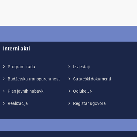
Interni akti
Programi rada
Izvještaji
Budžetska transparentnost
Strateški dokumenti
Plan javnih nabavki
Odluke JN
Realizacija
Registar ugovora