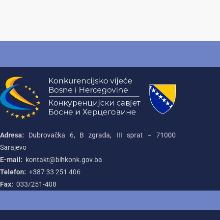
Adresa:
Dubrovačka 6, B zgrada, III sprat – 71000‌
Sarajevo
E-mail:
kontakt@bihkonk.gov.ba
Telefon:
+387‌ 33‌ 251‌ 406
Fax:
033/251-408