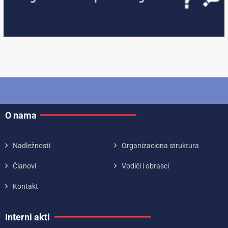
O nama
Nadležnosti
Organizaciona struktura
Članovi
Vodiči i obrasci
Kontakt
Interni akti