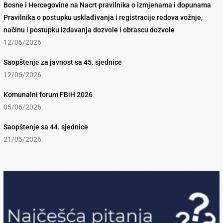
Bosne i Hercegovine na Nacrt pravilnika o izmjenama i dopunama
Pravilnika o postupku usklađivanja i registracije redova vožnje,
načinu i postupku izdavanja dozvole i obrascu dozvole
12/06/2026
Saopštenje za javnost sa 45. sjednice
12/06/2026
Komunalni forum FBiH 2026
05/06/2026
Saopštenje sa 44. sjednice
21/05/2026