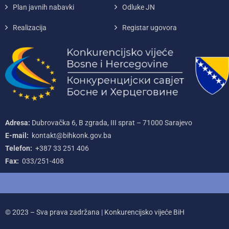
Plan javnih nabavki
Odluke JN
Realizacija
Registar ugovora
Adresa:
Dubrovačka 6, B zgrada, III sprat – 71000‌ Sarajevo
E-mail:
kontakt@bihkonk.gov.ba
Telefon:
+387‌ 33‌ 251‌ 406
Fax:
033/251-408
© 2023 – Sva prava zadržana | Konkurencijsko vijeće BiH