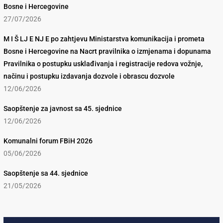
Bosne i Hercegovine
27/07/2026
M I Š LJ E NJ E po zahtjevu Ministarstva komunikacija i prometa
Bosne i Hercegovine na Nacrt pravilnika o izmjenama i dopunama
Pravilnika o postupku usklađivanja i registracije redova vožnje,
načinu i postupku izdavanja dozvole i obrascu dozvole
12/06/2026
Saopštenje za javnost sa 45. sjednice
12/06/2026
Komunalni forum FBiH 2026
05/06/2026
Saopštenje sa 44. sjednice
21/05/2026