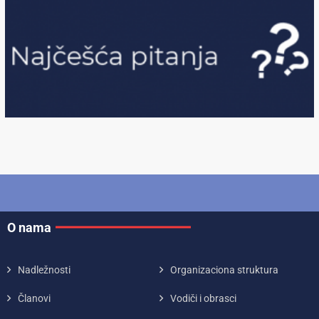
O nama
Nadležnosti
Organizaciona struktura
Članovi
Vodiči i obrasci