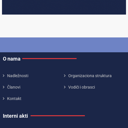
O nama
Nadležnosti
Organizaciona struktura
Članovi
Vodiči i obrasci
Kontakt
Interni akti