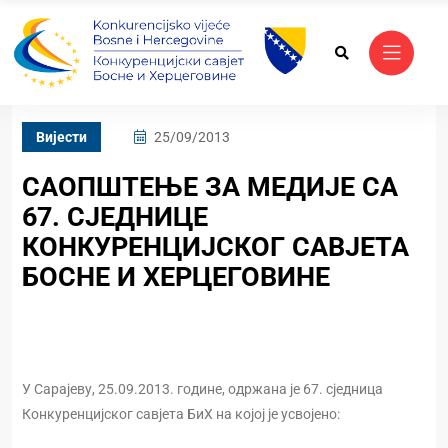
Вијести
25/09/2013
САОПШТЕЊЕ ЗА МЕДИЈЕ СА
67. СЈЕДНИЦЕ
КОНКУРЕНЦИЈСКОГ САВЈЕТА
БОСНЕ И ХЕРЦЕГОВИНЕ
У Сарајеву, 25.09.2013. године, одржана је 67. сједница
Конкуренцијског савјета БиХ на којој је усвојено: