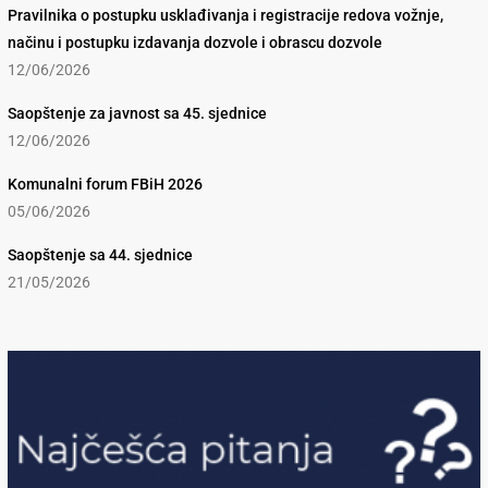
Pravilnika o postupku usklađivanja i registracije redova vožnje,
načinu i postupku izdavanja dozvole i obrascu dozvole
12/06/2026
Saopštenje za javnost sa 45. sjednice
12/06/2026
Komunalni forum FBiH 2026
05/06/2026
Saopštenje sa 44. sjednice
21/05/2026