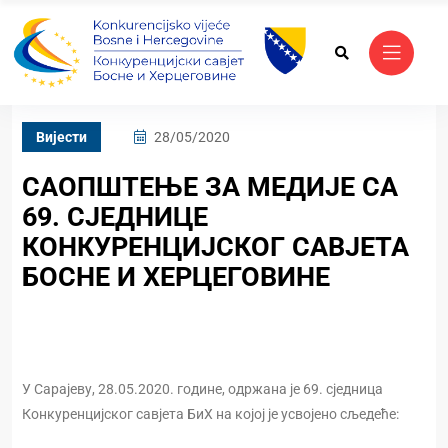
Вијести
28/05/2020
САОПШТЕЊЕ ЗА МЕДИЈЕ СА
69. СЈЕДНИЦЕ
КОНКУРЕНЦИЈСКОГ САВЈЕТА
БОСНЕ И ХЕРЦЕГОВИНЕ
У Сарајеву, 28.05.2020. године, одржана је 69. сједница
Конкуренцијског савјета БиХ на којој је усвојено сљедеће: