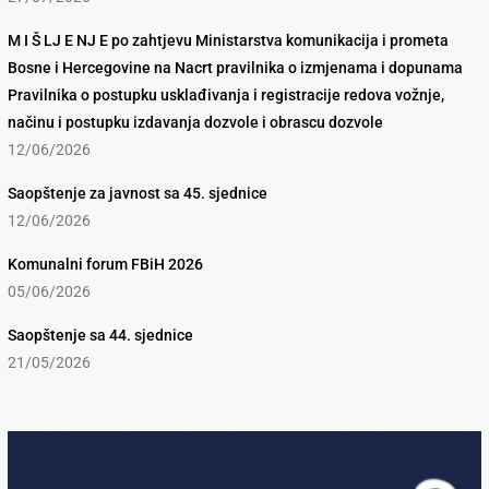
M I Š LJ E NJ E po zahtjevu Ministarstva komunikacija i prometa
Bosne i Hercegovine na Nacrt pravilnika o izmjenama i dopunama
Pravilnika o postupku usklađivanja i registracije redova vožnje,
načinu i postupku izdavanja dozvole i obrascu dozvole
12/06/2026
Saopštenje za javnost sa 45. sjednice
12/06/2026
Komunalni forum FBiH 2026
05/06/2026
Saopštenje sa 44. sjednice
21/05/2026