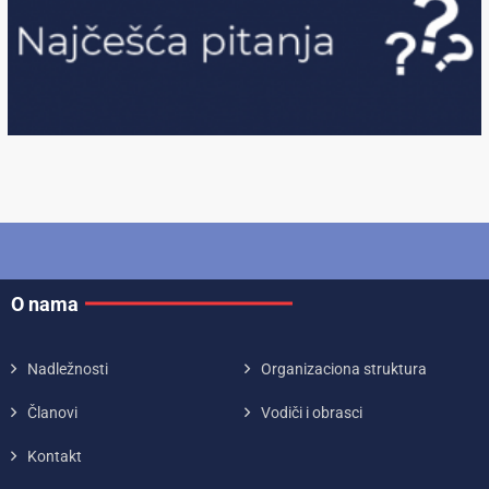
O nama
Nadležnosti
Organizaciona struktura
Članovi
Vodiči i obrasci
Kontakt