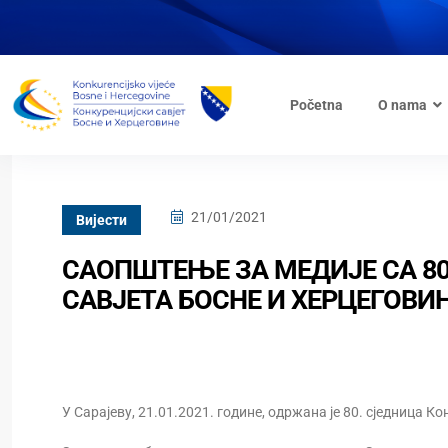
Početna
O nama
21/01/2021
Вијести
САОПШТЕЊЕ ЗА МЕДИЈЕ СА 8
САВЈЕТА БОСНЕ И ХЕРЦЕГОВИ
У Сарајеву, 21.01.2021. године, одржана је 80. сједница Кон