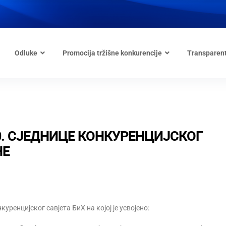
Odluke
Promocija tržišne konkurencije
Transparen
0. СЈЕДНИЦЕ КОНКУРЕНЦИЈСКОГ
НЕ
куренцијског савјета БиХ на којој је усвојено: