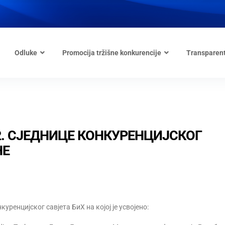
Odluke
Promocija tržišne konkurencije
Transparen
2. СЈЕДНИЦЕ КОНКУРЕНЦИЈСКОГ
НЕ
куренцијског савјета БиХ на којој је усвојено: