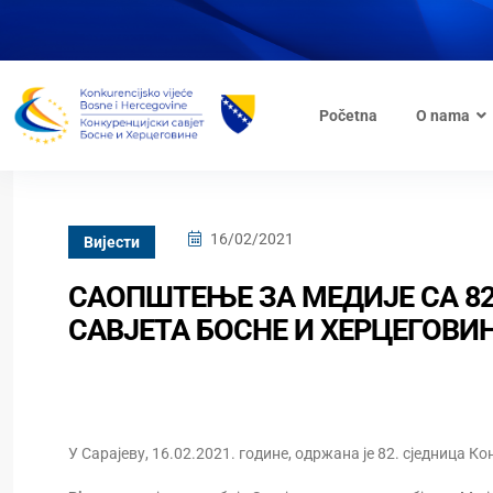
Početna
O nama
16/02/2021
Вијести
САОПШТЕЊЕ ЗА МЕДИЈЕ СА 8
САВЈЕТА БОСНЕ И ХЕРЦЕГОВИ
У Сарајеву, 16.02.2021. године, одржана је 82. сједница Кон